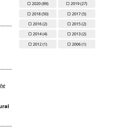
2020 (
89)
2019 (
27)
2018 (
50)
2017 (
5)
2016 (
2)
2015 (
2)
2014 (
4)
2013 (
2)
2012 (
1)
2006 (
1)
phe
ural