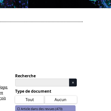
Recherche
iaga
,
Type de document
en
çois
Tout
Aucun
Article dans des revues (
473)